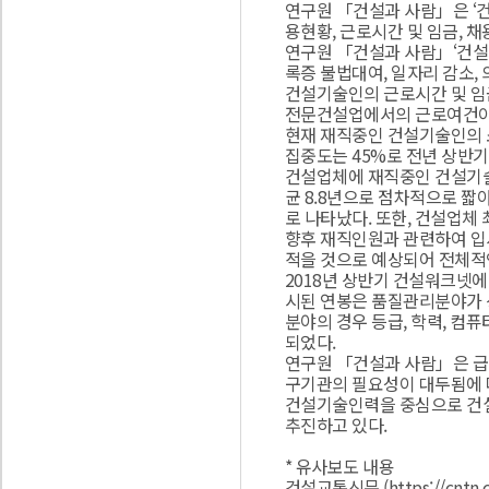
연구원 「건설과 사람」은 ‘
용현황, 근로시간 및 임금, 
연구원 「건설과 사람」‘건설기
록증 불법대여, 일자리 감소,
건설기술인의 근로시간 및 임금
전문건설업에서의 근로여건이
현재 재직중인 건설기술인의 소
집중도는 45%로 전년 상반기
건설업체에 재직중인 건설기술
균 8.8년으로 점차적으로 짧
로 나타났다. 또한, 건설업체
향후 재직인원과 관련하여 입
적을 것으로 예상되어 전체적인
2018년 상반기 건설워크넷에
시된 연봉은 품질관리분야가 
분야의 경우 등급, 학력, 컴
되었다.
연구원 「건설과 사람」은 급
구기관의 필요성이 대두됨에 
건설기술인력을 중심으로 건설
추진하고 있다.
* 유사보도 내용
건설교통신문 (https://cntn.c