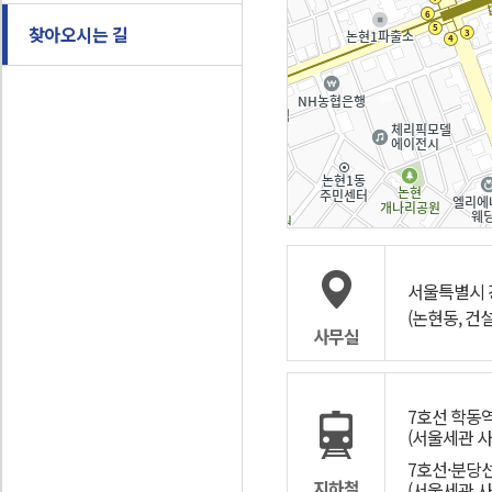
찾아오시는 길
서울특별시 강
(논현동, 건
사무실
7호선 학동역
(서울세관 사
7호선·분당
지하철
(서울세관 사