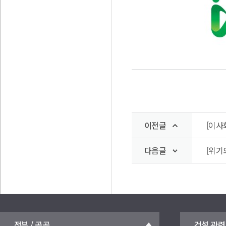
이전글
[이사
다음글
[위기
정부 / 공공
건설 관련