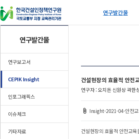
연구발간물
연구발간물
동향자료
연구발간물
연구보고서
건설기술인 동향브리핑
CEPIK Insight
인포그래픽스
연구보고서
이슈체크
CEPIK Insight
건설현장의 효율적 안전교
기타자료
연구자 : 오치돈 신원상 곽한
인포그래픽스
Insight-2021-04-
이슈체크
건설현장의 효율적 안전교육을
기타자료