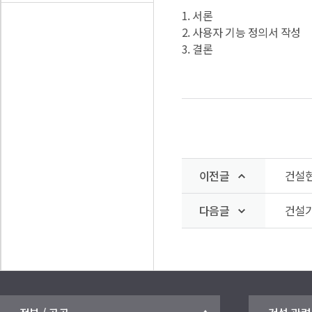
1. 서론
2. 사용자 기능 정의서 작성
3. 결론
이전글
건설현
다음글
건설기