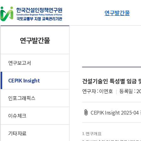
연구발간물
연구발간물
동향자료
연구발간물
연구보고서
건설기술인 동향브리핑
CEPIK Insight
인포그래픽스
연구보고서
이슈체크
CEPIK Insight
건설기술인 특성별 임금 
기타자료
연구자 : 이연호
등록일 : 20
인포그래픽스
CEPIK Insight 202
이슈체크
기타자료
1. 연구개요